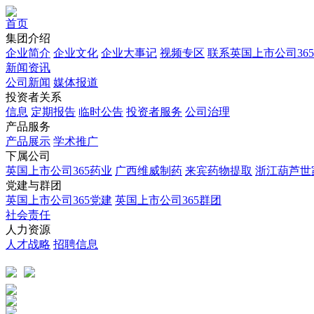
首页
集团介绍
企业简介
企业文化
企业⼤事记
视频专区
联系英国上市公司365
新闻资讯
公司新闻
媒体报道
投资者关系
信息
定期报告
临时公告
投资者服务
公司治理
产品服务
产品展示
学术推广
下属公司
英国上市公司365药业
广西维威制药
来宾药物提取
浙江葫芦世
党建与群团
英国上市公司365党建
英国上市公司365群团
社会责任
人力资源
人才战略
招聘信息